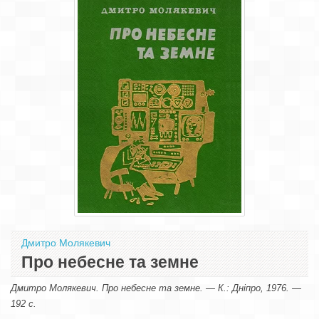
Дмитро Молякевич
Про небесне та земне
Дмитро Молякевич. Про небесне та земне. — К.: Дніпро, 1976. —
192 с.