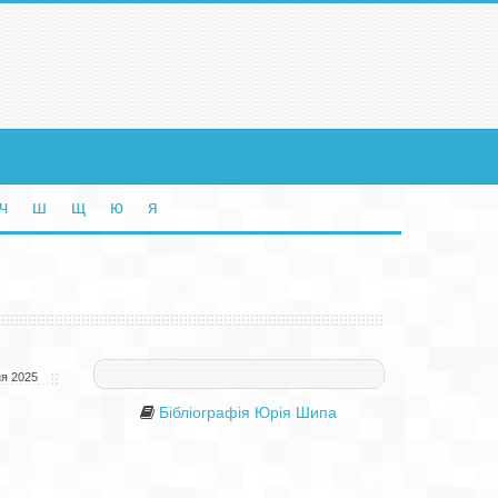
ч
ш
щ
ю
я
я 2025
Бібліографія Юрія Шипа