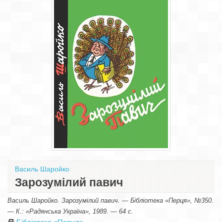
Василь Шаройко
Зарозумілий павич
Василь Шаройко. Зарозумілий павич. — Бібліотека «Перця», №350.
— К.: «Радянська Україна», 1989. — 64 с.