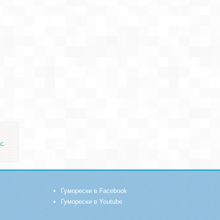
с.
Гуморески в Facebook
Гуморески в Youtube