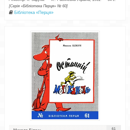
[Серія «Бібліотека Перця» № 60]
Бібліотека «Перця»
61