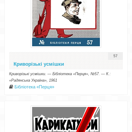
57
Криворізькі усмішки
Криворізькі усмішки. — Бібліотека «Перця», №57. — К.:
«Радянська Україна», 1961
Бібліотека «Перця»