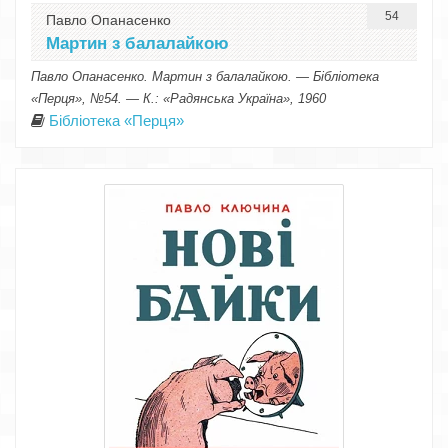
54
Павло Опанасенко
Мартин з балалайкою
Павло Опанасенко. Мартин з балалайкою. — Бібліотека
«Перця», №54. — К.: «Радянська Україна», 1960
Бібліотека «Перця»