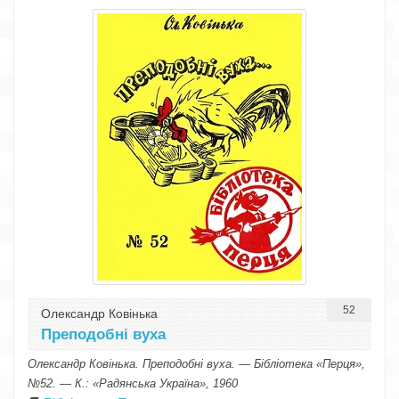
52
Олександр Ковінька
Преподобні вуха
Олександр Ковінька. Преподобні вуха. — Бібліотека «Перця»,
№52. — К.: «Радянська Україна», 1960