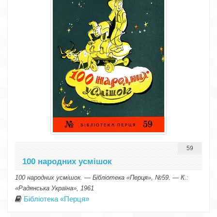
59
100 народних усмішок
100 народних усмішок. — Бібліотека «Перця», №59. — К.:
«Радянська Україна», 1961
Бібліотека «Перця»