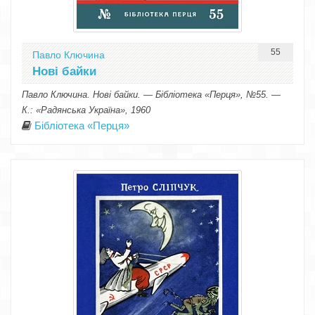
55
Павло Ключина
Нові байки
Павло Ключина. Нові байки. — Бібліотека «Перця», №55. —
К.: «Радянська Україна», 1960
Бібліотека «Перця»