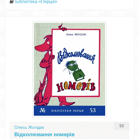
Бібліотека «Перця»
53
Олесь Жолдак
Відколювання номерів