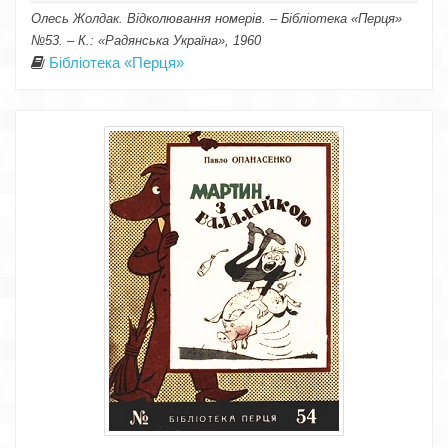
Олесь Жолдак. Відколювання номерів. – Бібліотека «Перця»
№53. – К.: «Радянська Україна», 1960
Бібліотека «Перця»