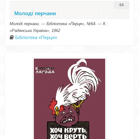
64
Молоді перчани
Молоді перчани. — Бібліотека «Перця», №64. — К.:
«Радянська Україна», 1962
Бібліотека «Перця»