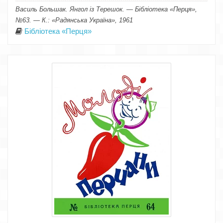
Василь Большак. Янгол із Терешок. — Бібліотека «Перця»,
№63. — К.: «Радянська Україна», 1961
Бібліотека «Перця»