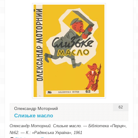
62
Олександр Моторний
Слизьке масло
Олександр Моторний. Слизьке масло. — Бібліотека «Перця»,
№62. — К.: «Радянська Україна», 1961