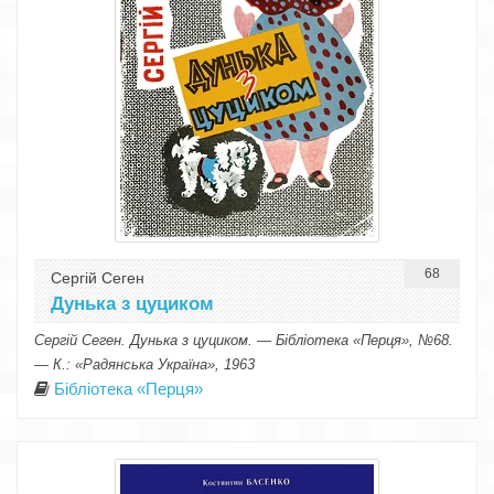
68
Сергій Сеген
Дунька з цуциком
Сергій Сеген. Дунька з цуциком. — Бібліотека «Перця», №68.
— К.: «Радянська Україна», 1963
Бібліотека «Перця»