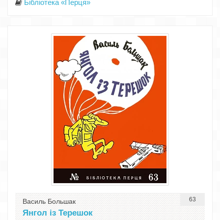
Бібліотека «Перця»
63
Василь Большак
Янгол із Терешок