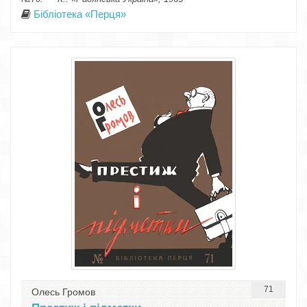
Бібліотека «Перця»
71
Олесь Громов