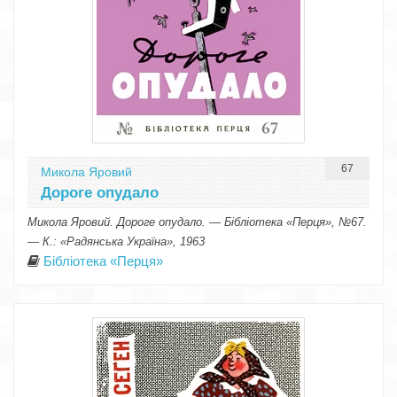
67
Микола Яровий
Дороге опудало
Микола Яровий. Дороге опудало. — Бібліотека «Перця», №67.
— К.: «Радянська Україна», 1963
Бібліотека «Перця»