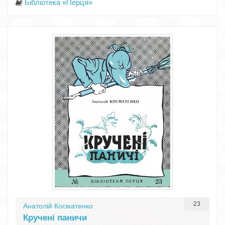
Бібліотека «Перця»
23
Анатолій Косматенко
Кручені паничи