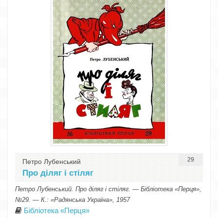
29
Петро Лубенський
Про діляг і стіляг
Петро Лубенський. Про діляг і стіляг. — Бібліотека «Перця»,
№29. — К.: «Радянська Україна», 1957
Бібліотека «Перця»