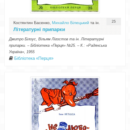
25
Костянтин Басенко,
Михайло Білецький
та ін.
Літературні припарки
Дмитро Білоус, Вільям Лігостов та ін. Літературні
припарки. – Бібліотека «Перця» №25. – К.: «Радянська
Україна», 1955
Бібліотека «Перця»