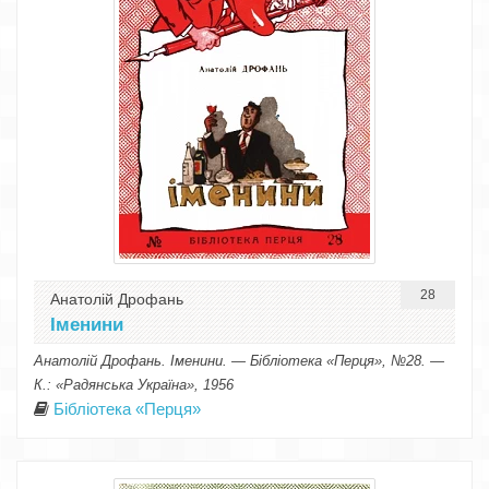
28
Анатолій Дрофань
Іменини
Анатолій Дрофань. Іменини. — Бібліотека «Перця», №28. —
К.: «Радянська Україна», 1956
Бібліотека «Перця»