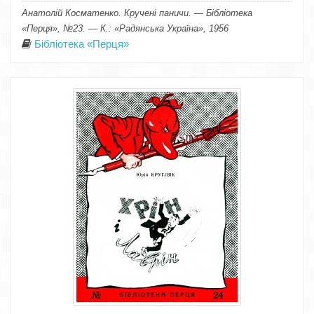
Анатолій Косматенко. Кручені паничи. — Бібліотека
«Перця», №23. — К.: «Радянська Україна», 1956
Бібліотека «Перця»