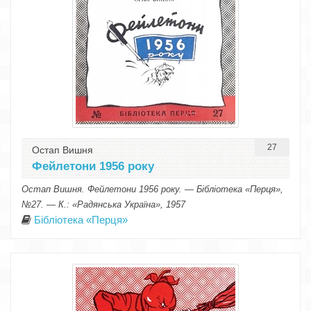
27
Остап Вишня
Фейлетони 1956 року
Остап Вишня. Фейлетони 1956 року. — Бібліотека «Перця»,
№27. — К.: «Радянська Україна», 1957
Бібліотека «Перця»