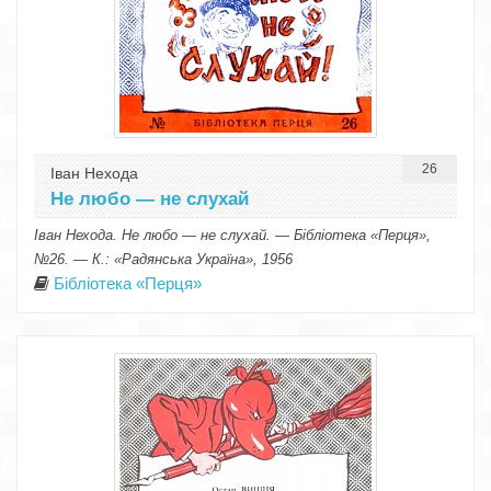
26
Іван Нехода
Не любо — не слухай
Іван Нехода. Не любо — не слухай. — Бібліотека «Перця»,
№26. — К.: «Радянська Україна», 1956
Бібліотека «Перця»