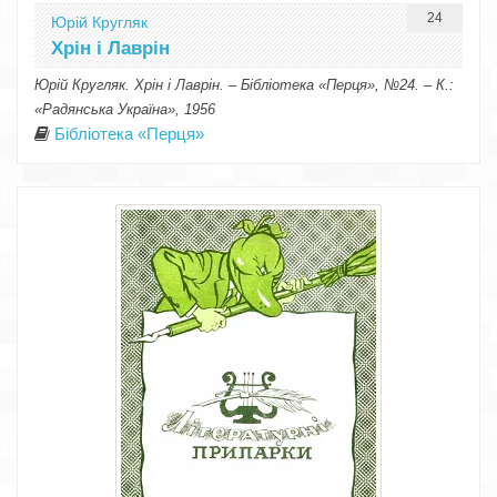
24
Юрій Кругляк
Хрін і Лаврін
Юрій Кругляк. Хрін і Лаврін. – Бібліотека «Перця», №24. – К.:
«Радянська Україна», 1956
Бібліотека «Перця»