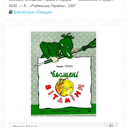
№30. — К.: «Радянська Україна», 1957
Бібліотека «Перця»
31