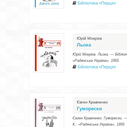
Бібліотека «Перця»
Юрій Мокрієв
Льока
Юрій Мокрієв. Льока. — Бібліо
«Радянська Україна», 1955
Бібліотека «Перця»
Євген Кравченко
Гуморески
Євген Кравченко. Гуморески. 
К.: «Радянська Україна», 1955