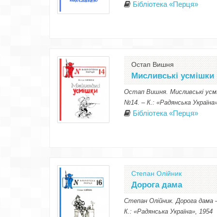
Бібліотека «Перця»
Остап Вишня
Мисливські усмішки
Остап Вишня. Мисливські усмі
№14. – К.: «Радянська Україна»
Бібліотека «Перця»
Степан Олійник
Дорога дама
Степан Олійник. Дорога дама 
К.: «Радянська Україна», 1954