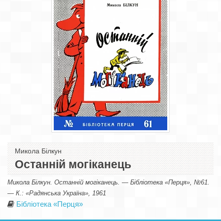
Микола Білкун
Останній могіканець
Микола Білкун. Останній могіканець. — Бібліотека «Перця», №61.
— К.: «Радянська Україна», 1961
Бібліотека «Перця»