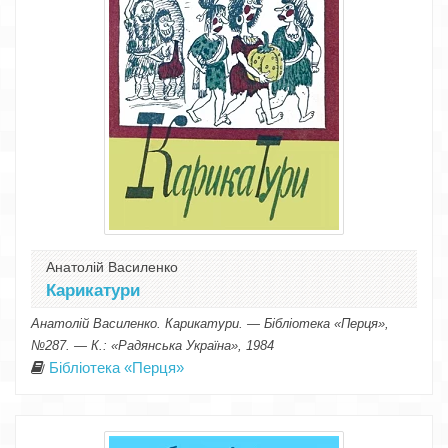
Анатолій Василенко
Карикатури
Анатолій Василенко. Карикатури. — Бібліотека «Перця»,
№287. — К.: «Радянська Україна», 1984
Бібліотека «Перця»