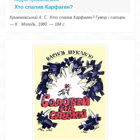
Хто спалив Карфаген?
Крижанівський А. С. Хто спалив Карфаген? Гумор і сатира.
— К.: Молодь, 1980. — 184 с.