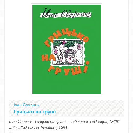
Іван Сварник
Грицько на груші
Іван Сварник. Грицько на груші. – Бібліотека «Перця», №291.
– К.: «Радянська Україна», 1984