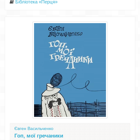
Бібліотека «Перця»
Євген Васильченко
Гоп, мої гречаники