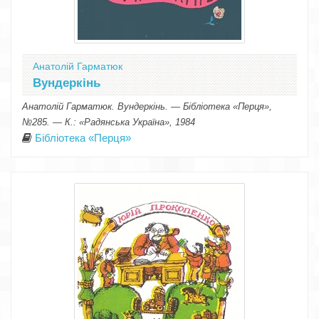
Анатолій Гарматюк
Вундеркінь
Анатолій Гарматюк. Вундеркінь. — Бібліотека «Перця»,
№285. — К.: «Радянська Україна», 1984
Бібліотека «Перця»