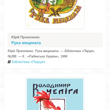
Юрій Прокопенко
Рука мецената
Юрій Прокопенко. Рука мецената. — Бібліотека «Перця»,
№288. — К.: «Радянська Україна», 1984
Бібліотека «Перця»