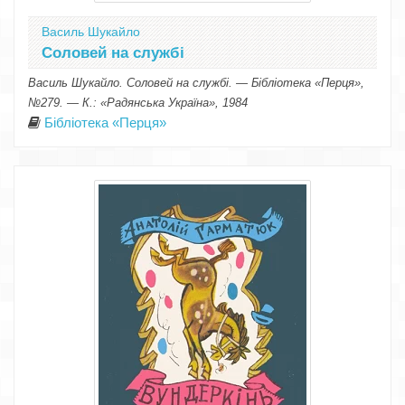
Василь Шукайло
Соловей на службі
Василь Шукайло. Соловей на службі. — Бібліотека «Перця»,
№279. — К.: «Радянська Україна», 1984
Бібліотека «Перця»