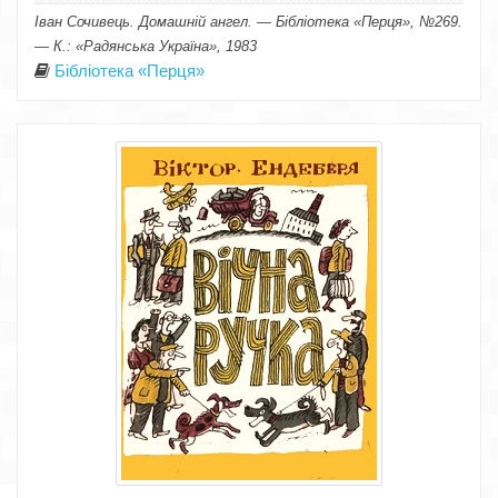
Іван Сочивець. Домашній ангел. — Бібліотека «Перця», №269.
— К.: «Радянська Україна», 1983
Бібліотека «Перця»