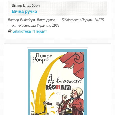
Віктор Ендеберя
Вічна ручка
Віктор Ендеберя. Вічна ручка. — Бібліотека «Перця», №275.
— К.: «Радянська Україна», 1983
Бібліотека «Перця»