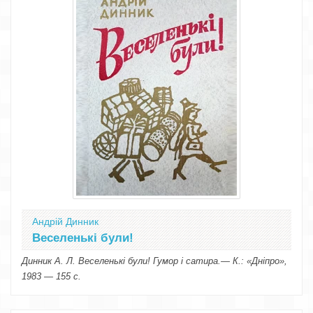
Андрій Динник
Веселенькі були!
Динник А. Л. Веселенькі були! Гумор і сатира.— К.: «Дніпро»,
1983 — 155 с.