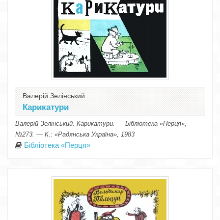
Валерій Зелінський
Карикатури
Валерій Зелінський. Карикатури. — Бібліотека «Перця»,
№273. — К.: «Радянська Україна», 1983
Бібліотека «Перця»