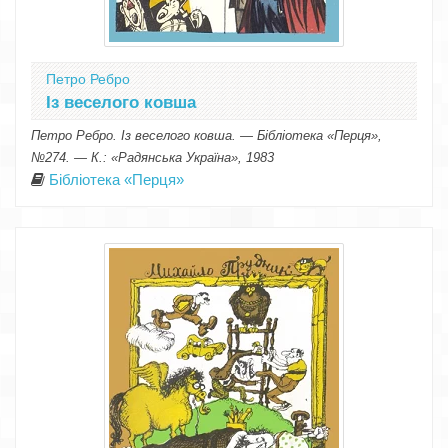
Петро Ребро
Із веселого ковша
Петро Ребро. Із веселого ковша. — Бібліотека «Перця»,
№274. — К.: «Радянська Україна», 1983
Бібліотека «Перця»