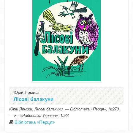
Юрій Ярмиш
Лісові балакуни
Юрій Ярмиш. Лісові балакуни. — Бібліотека «Перця», №270.
— К.: «Радянська Україна», 1983
Бібліотека «Перця»