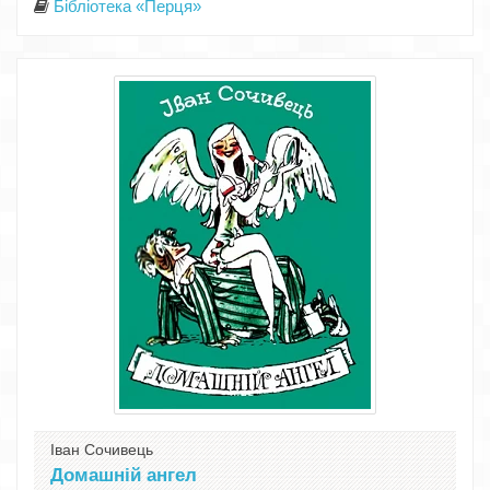
Бібліотека «Перця»
Іван Сочивець
Домашній ангел