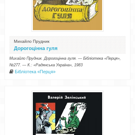
Михайло Прудник
Дорогоцінна гуля
Михайло Прудник. Дорогоцінна гуля. — Бібліотека «Перця»,
№277. — К.: «Радянська Україна», 1983
Бібліотека «Перця»