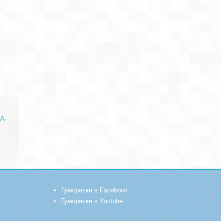
БА-
Гуморески в Facebook
Гуморески в Youtube