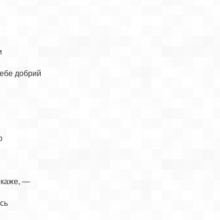


ебе добрий



каже, —

ь
