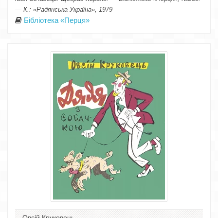
— К.: «Радянська Україна», 1979
Бібліотека «Перця»
Овсій Круковець