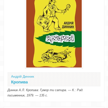
Андрій Динник
Кропива
Динник А.Л. Кропива: Гумор ти сатира. — К.: Рад.
письменник, 1979. — 135 с.