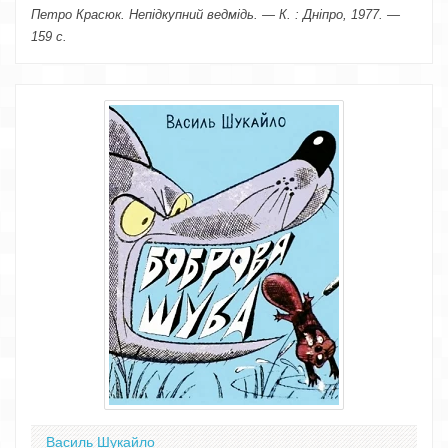
Петро Красюк. Непідкупний ведмідь. — К. : Дніпро, 1977. —
159 с.
Василь Шукайло