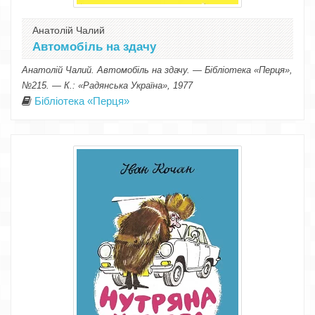
Анатолій Чалий
Автомобіль на здачу
Анатолій Чалий. Автомобіль на здачу. — Бібліотека «Перця»,
№215. — К.: «Радянська Україна», 1977
Бібліотека «Перця»