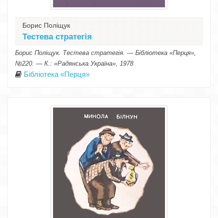
Борис Поліщук
Тестева стратегія
Борис Поліщук. Тестева стратегія. — Бібліотека «Перця»,
№220. — К.: «Радянська Україна», 1978
Бібліотека «Перця»