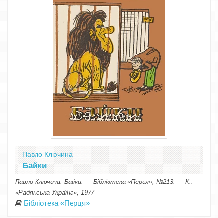
Павло Ключина
Байки
Павло Ключина. Байки. — Бібліотека «Перця», №213. — К.:
«Радянська Україна», 1977
Бібліотека «Перця»