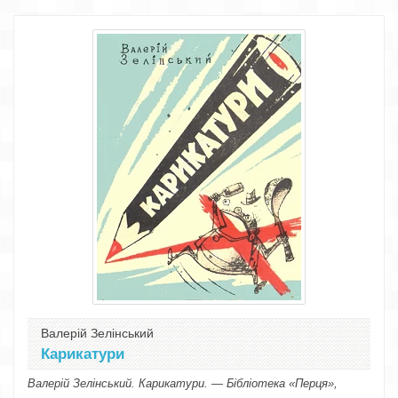
Валерій Зелінський
Карикатури
Валерій Зелінський. Карикатури. — Бібліотека «Перця»,