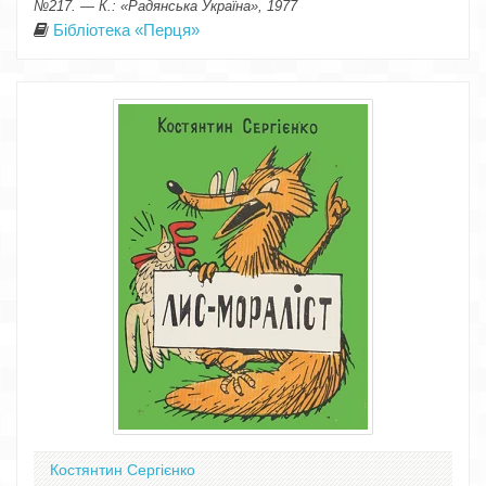
№217. — К.: «Радянська Україна», 1977
Бібліотека «Перця»
Костянтин Сергієнко