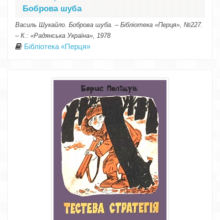
Боброва шуба
Василь Шукайло. Боброва шуба. – Бібліотека «Перця», №227.
– К.: «Радянська Україна», 1978
Бібліотека «Перця»