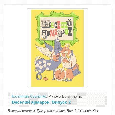
Костянтин Сергієнко
, Микола Білкун та ін.
Веселий ярмарок. Випуск 2
Веселий ярмарок: Гумор та сатира. Вип. 2 / Упоряд. Ю.І.