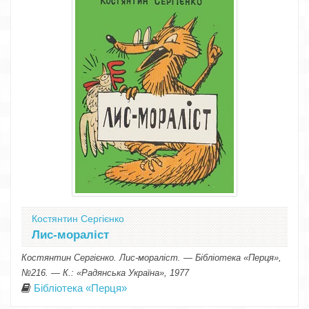
Костянтин Сергієнко
Лис-мораліст
Костянтин Сергієнко. Лис-мораліст. — Бібліотека «Перця»,
№216. — К.: «Радянська Україна», 1977
Бібліотека «Перця»