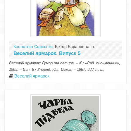
Костянтин Сергієнко
, Віктор Баранов та ін.
Веселий ярмарок. Випуск 5
Веселий ярмарок: Гумор та сатира. – К.: «Рад. письменник»,
1983. – Вип. 5 / Упоряд. Ю.І. Цеков. – 1987, 383 с., іл.
Веселий ярмарок