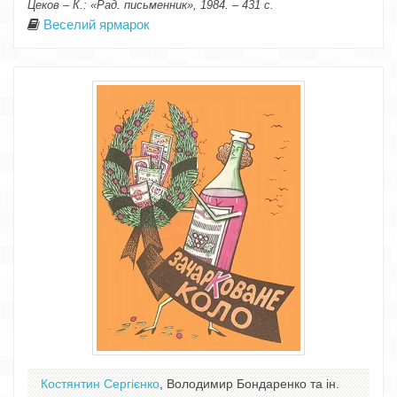
Цеков – К.: «Рад. письменник», 1984. – 431 с.
Веселий ярмарок
Костянтин Сергієнко
, Володимир Бондаренко та ін.