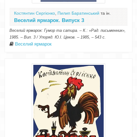
Костянтин Сергієнко
,
Пилип Баратинський
та ін.
Веселий ярмарок. Випуск 3
Веселий ярмарок: Гумор та сатира. – К.: «Рад. письменник»,
1985. – Вип. 3 / Упоряд. Ю.І. Цеков. – 1985, – 543 с.
Веселий ярмарок