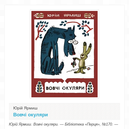
Юрій Ярмиш
Вовчі окуляри
Юрій Ярмиш. Вовчі окуляри. — Бібліотека «Перця», №170. —