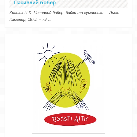
Пасивний бобер
Красюк П.Х. Пасивний бобер: байки та гуморески. – Львів:
Каменяр, 1973. – 79 с.