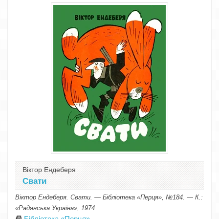
Віктор Ендеберя
Свати
Віктор Ендеберя. Свати. — Бібліотека «Перця», №184. — К.:
«Радянська Україна», 1974