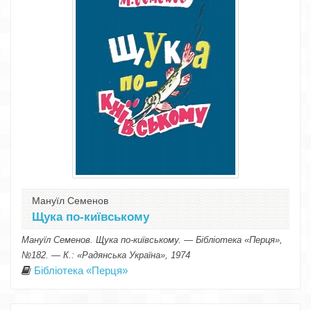
Мануїл Семенов
Щука по-київському
Мануїл Семенов. Щука по-київському. — Бібліотека «Перця»,
№182. — К.: «Радянська Україна», 1974
Бібліотека «Перця»