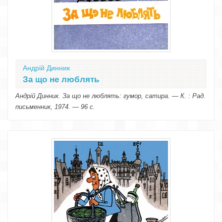
Андрій Динник
За що не люблять
Андрій Динник. За що не люблять: гумор, сатира. — К. : Рад.
письменник, 1974. — 96 с.