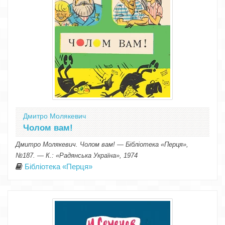
Дмитро Молякевич
Чолом вам!
Дмитро Молякевич. Чолом вам! — Бібліотека «Перця»,
№187. — К.: «Радянська Україна», 1974
Бібліотека «Перця»