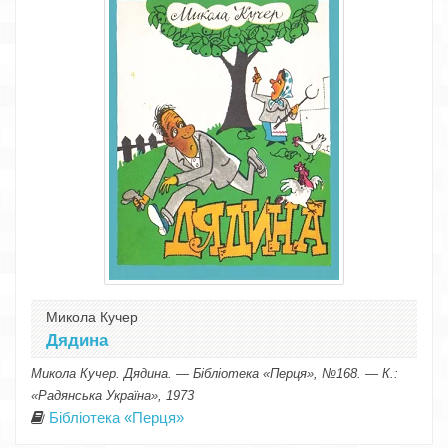
Микола Кучер
Дядина
Микола Кучер. Дядина. — Бібліотека «Перця», №168. — К.:
«Радянська Україна», 1973
Бібліотека «Перця»