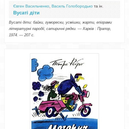
Євген Васильченко
,
Василь Голобородько
та ін.
Вусаті діти
Вусаті діти: байки, гуморески, усмішки, жарти, епіграми
літературні пародії, сатиричні рядки. — Харків : Прапор,
1974. — 207 с.