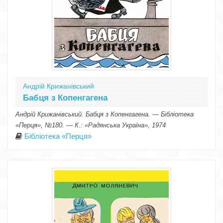
Андрій Крижанівський
Бабця з Копенгагена
Андрій Крижанівський. Бабця з Копенгагена. — Бібліотека
«Перця», №180. — К.: «Радянська Україна», 1974
Бібліотека «Перця»