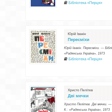
Бібліотека «Перця»
Юрій Івакін
Пересміхи
Юрій Івакін. Пересміхи. — Біб
«Радянська Україна», 1973
Бібліотека «Перця»
Христо Пелітев
Дві мечки
Христо Пелітев. Дві мечки. —
К.: «Радянська Україна», 1973