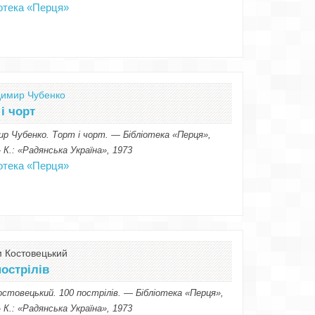
іотека «Перця»
имир Чубенко
 і чорт
р Чубенко. Торт і чорт. — Бібліотека «Перця»,
К.: «Радянська Україна», 1973
іотека «Перця»
 Костовецький
пострілів
стовецький. 100 пострілів. — Бібліотека «Перця»,
К.: «Радянська Україна», 1973