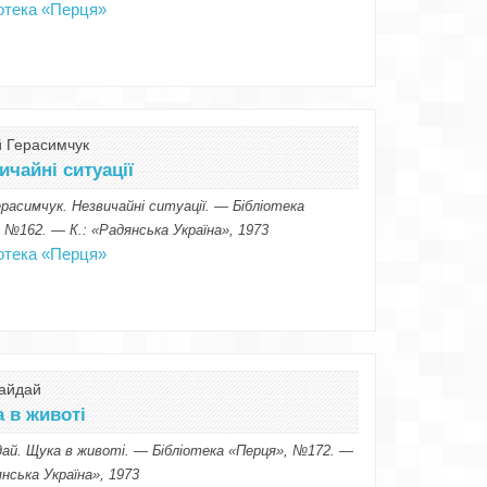
іотека «Перця»
й Герасимчук
ичайні ситуації
ерасимчук. Незвичайні ситуації. — Бібліотека
 №162. — К.: «Радянська Україна», 1973
іотека «Перця»
Гайдай
 в животі
дай. Щука в животі. — Бібліотека «Перця», №172. —
янська Україна», 1973