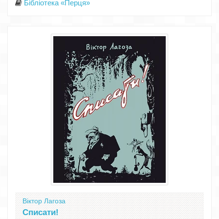
Бібліотека «Перця»
Віктор Лагоза
Списати!