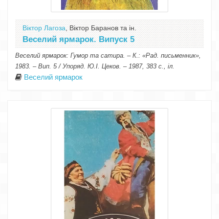
Віктор Лагоза
, Віктор Баранов та ін.
Веселий ярмарок. Випуск 5
Веселий ярмарок: Гумор та сатира. – К.: «Рад. письменник»,
1983. – Вип. 5 / Упоряд. Ю.І. Цеков. – 1987, 383 с., іл.
Веселий ярмарок