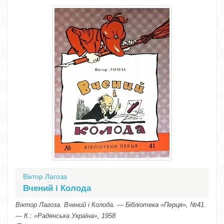
Віктор Лагоза
Вчений і Колода
Віктор Лагоза. Вчений і Колода. — Бібліотека «Перця», №41.
— К.: «Радянська Україна», 1958