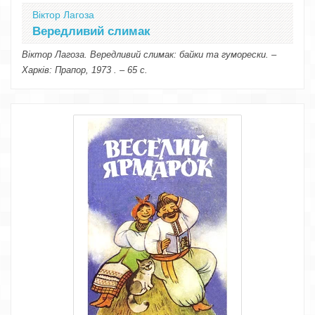
Віктор Лагоза
Вередливий слимак
Віктор Лагоза. Вередливий слимак: байки та гуморески. –
Харків: Прапор, 1973 . – 65 с.