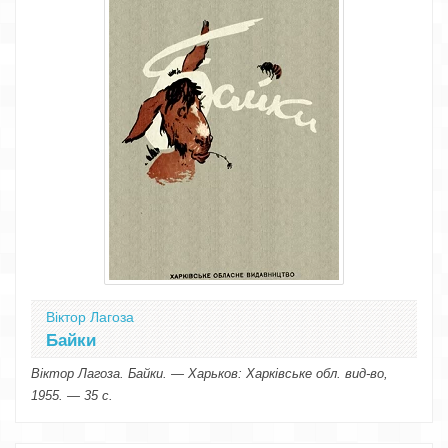
Віктор Лагоза
Байки
Віктор Лагоза. Байки. — Харьков: Харківське обл. вид-во,
1955. — 35 с.