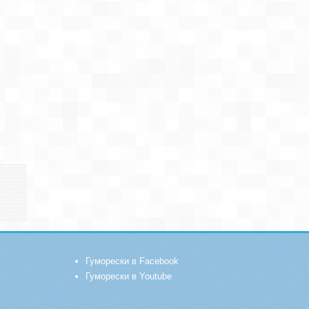
Гуморески в Facebook
Гуморески в Youtube