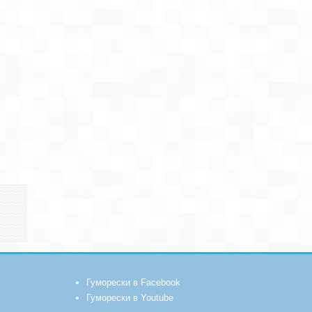
Гуморески в Facebook
Гуморески в Youtube