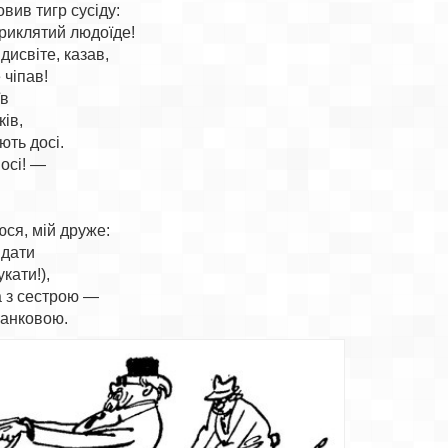
вив тигр сусіду:

риклятий людоїде!

исвіте, казав,

чіпав!

в

ів,

ють досі.

осі! —

я, мій друже:

дати

кати!),

 з сестрою —
