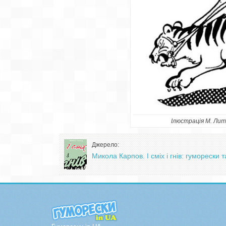
Ілюстрація М. Лит
Джерело:
Микола Карпов. І сміх і гнів: гуморески 