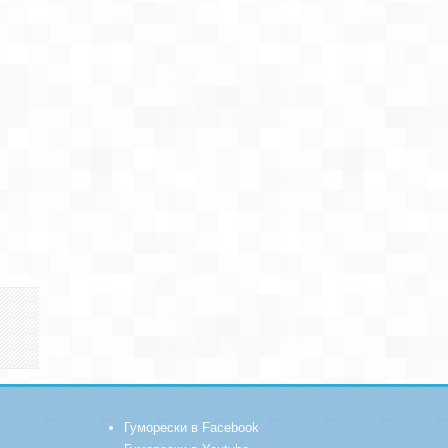
Гуморески в Facebook