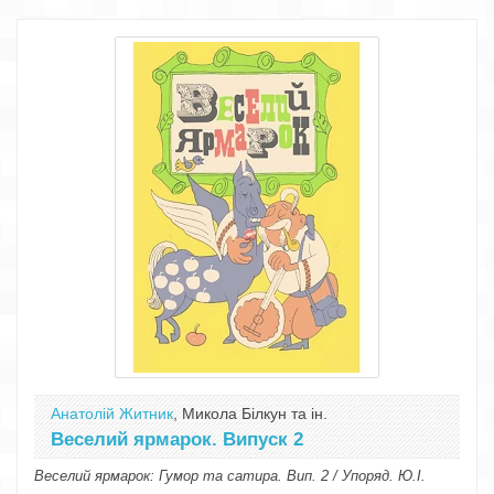
Анатолій Житник
, Микола Білкун та ін.
Веселий ярмарок. Випуск 2
Веселий ярмарок: Гумор та сатира. Вип. 2 / Упоряд. Ю.І.