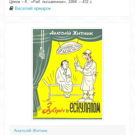
Цеков – К.: «Рад. письменник», 1984. – 431 с.
Веселий ярмарок
Анатолій Житник