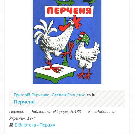
Григорій Гарченко
,
Степан Гриценко
та ін.
Перченя
Перченя. — Бібліотека «Перця», №183. — К.: «Радянська
Україна», 1974
Бібліотека «Перця»