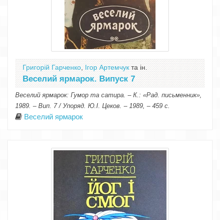
Григорій Гарченко
,
Ігор Артемчук
та ін.
Веселий ярмарок. Випуск 7
Веселий ярмарок: Гумор та сатира. – К.: «Рад. письменник»,
1989. – Вип. 7 / Упоряд. Ю.І. Цеков. – 1989, – 459 с.
Веселий ярмарок