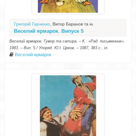
Григорій Гарченко
, Віктор Баранов та ін.
Веселий ярмарок. Випуск 5
Веселий ярмарок: Гумор та сатира. – К.: «Рад. письменник»,
1983. – Вип. 5 / Упоряд. Ю.І. Цеков. – 1987, 383 с., іл.
Веселий ярмарок