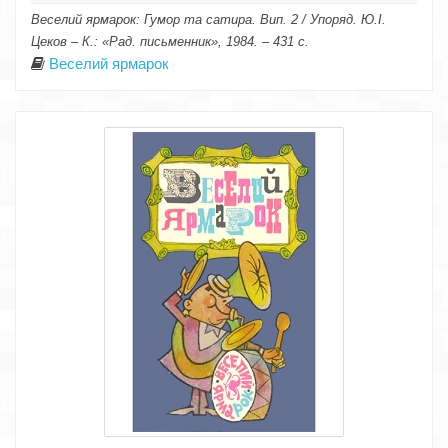
Веселий ярмарок: Гумор та сатира. Вип. 2 / Упоряд. Ю.І.
Цеков – К.: «Рад. письменник», 1984. – 431 с.
Веселий ярмарок