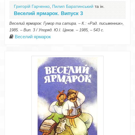
Григорій Гарченко
,
Пилип Баратинський
та ін.
Веселий ярмарок. Випуск 3
Веселий ярмарок: Гумор та сатира. – К.: «Рад. письменник»,
1985. – Вип. 3 / Упоряд. Ю.І. Цеков. – 1985, – 543 с.
Веселий ярмарок