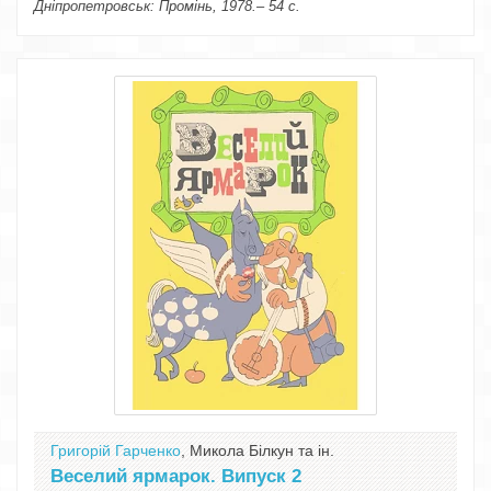
Дніпропетровськ: Промінь, 1978.– 54 с.
Григорій Гарченко
, Микола Білкун та ін.
Веселий ярмарок. Випуск 2