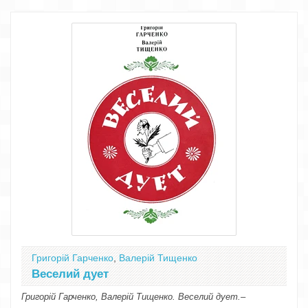
Григорій Гарченко
,
Валерій Тищенко
Веселий дует
Григорій Гарченко, Валерій Тищенко. Веселий дует.–