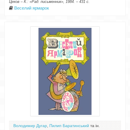
Цеков – К.: «Рад. письменник», 1984. – 431 с.
Веселий ярмарок
Володимир Дугар
,
Пилип Баратинський
та ін.