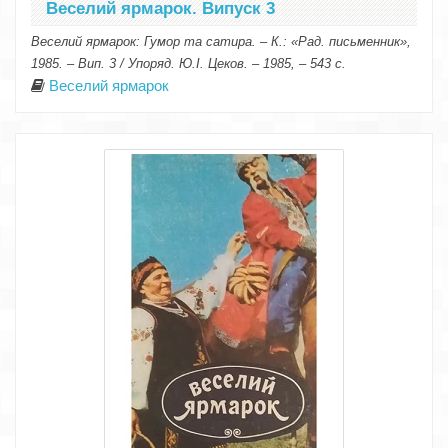
Веселий ярмарок. Випуск 3
Веселий ярмарок: Гумор та сатира. – К.: «Рад. письменник»,
1985. – Вип. 3 / Упоряд. Ю.І. Цеков. – 1985, – 543 с.
Веселий ярмарок