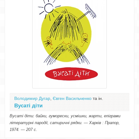
Володимир Дугар
,
Євген Васильченко
та ін.
Вусаті діти
Вусаті діти: байки, гуморески, усмішки, жарти, епіграми
літературні пародії, сатиричні рядки. — Харків : Прапор,
1974. — 207 с.