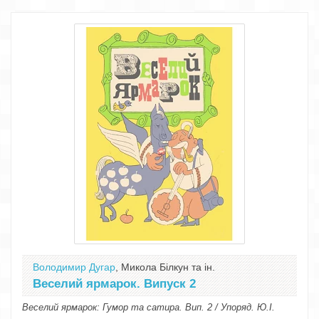
Володимир Дугар
, Микола Білкун та ін.
Веселий ярмарок. Випуск 2
Веселий ярмарок: Гумор та сатира. Вип. 2 / Упоряд. Ю.І.