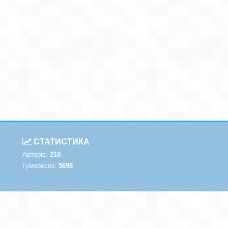
СТАТИСТИКА
Авторів:
210
Гуморесок:
5698