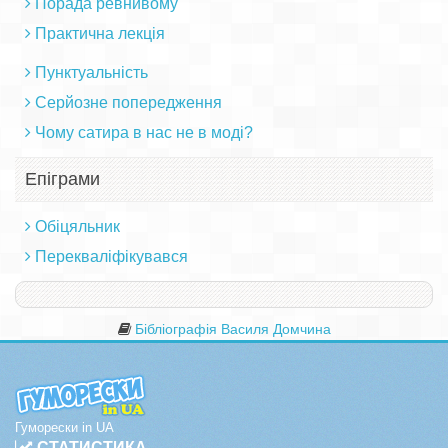
Порада ревнивому
Практична лекція
Пунктуальність
Серйозне попередження
Чому сатира в нас не в моді?
Епіграми
Обіцяльник
Перекваліфікувався
Бібліографія Василя Домчина
Гуморески in UA
СТАТИСТИКА