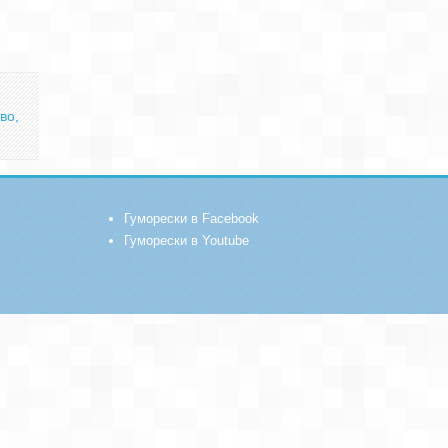
во,
Гуморески в Facebook
Гуморески в Youtube