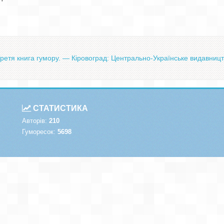
ретя книга гумору. — Кіровоград: Центрально-Українське видавницт
СТАТИСТИКА
Авторів:
210
Гуморесок:
5698