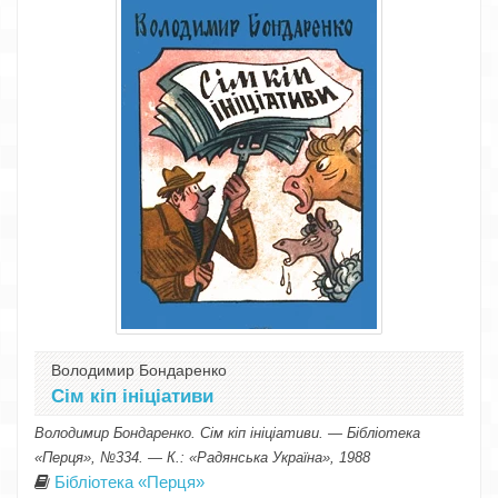
Володимир Бондаренко
Сім кіп ініціативи
Володимир Бондаренко. Сім кіп ініціативи. — Бібліотека
«Перця», №334. — К.: «Радянська Україна», 1988
Бібліотека «Перця»