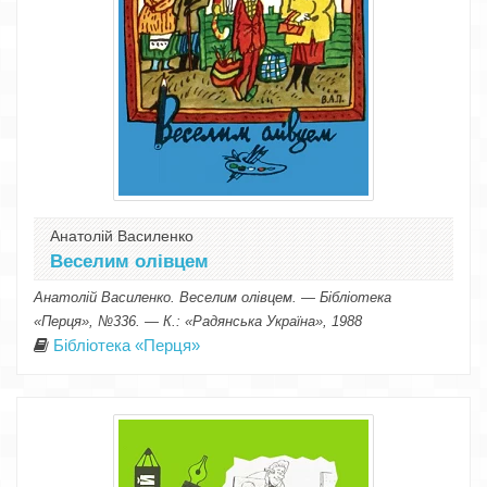
Анатолій Василенко
Веселим олівцем
Анатолій Василенко. Веселим олівцем. — Бібліотека
«Перця», №336. — К.: «Радянська Україна», 1988
Бібліотека «Перця»