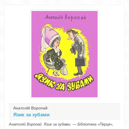
Анатолій Воропай
Язик за зубами
Анатолій Воропай. Язик за зубами. — Бібліотека «Перця»,