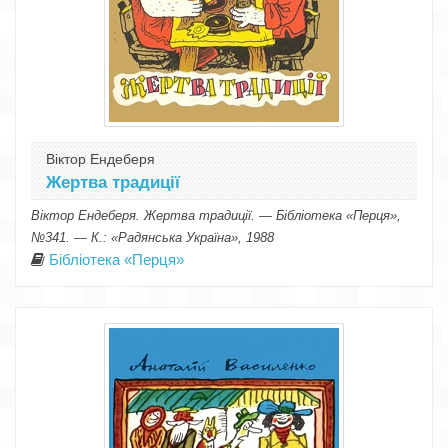
Віктор Ендеберя
Жертва традиції
Віктор Ендеберя. Жертва традиції. — Бібліотека «Перця»,
№341. — К.: «Радянська Україна», 1988
Бібліотека «Перця»