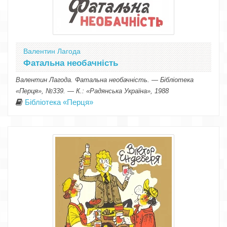
Валентин Лагода
Фатальна необачність
Валентин Лагода. Фатальна необачність. — Бібліотека
«Перця», №339. — К.: «Радянська Україна», 1988
Бібліотека «Перця»