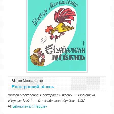
Віктор Москаленко
Електронний півень
Віктор Москаленко. Електронний півень. — Бібліотека
«Перця», №321. — К.: «Радянська Україна», 1987
Бібліотека «Перця»