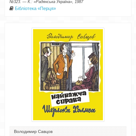
№323. — К.: «Радянська Україна», 1987
Бібліотека «Перця»
Володимир Савцов