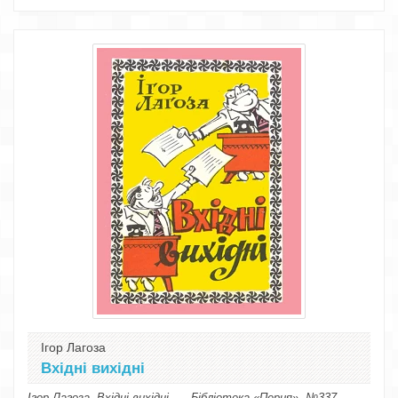
Ігор Лагоза
Вхідні вихідні
Ігор Лагоза. Вхідні вихідні. — Бібліотека «Перця», №337. —