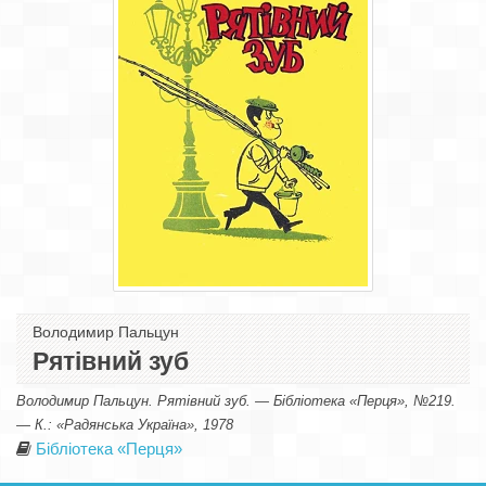
Володимир Пальцун
Рятівний зуб
Володимир Пальцун. Рятівний зуб. — Бібліотека «Перця», №219.
— К.: «Радянська Україна», 1978
Бібліотека «Перця»