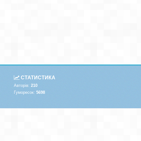
СТАТИСТИКА
Авторів:
210
Гуморесок:
5698