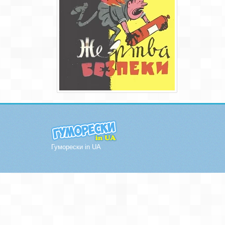
Гуморески in UA