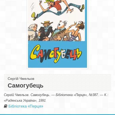
Сергій Чмельов
Самогубець
Сергій Чмельов. Самогубець. — Бібліотека «Перця», №387. — К.:
«Радянська Україна», 1991
Бібліотека «Перця»