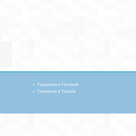
Гуморески в Facebook
Гуморески в Youtube