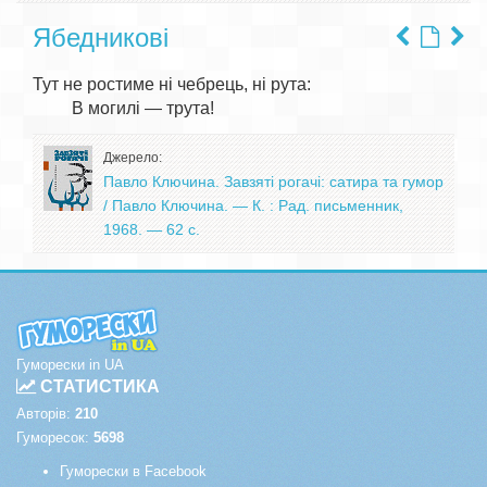
Ябедникові
Тут не ростиме ні чебрець, ні рута:

Джерело:
Павло Ключина. Завзяті рогачі: сатира та гумор
/ Павло Ключина. — К. : Рад. письменник,
1968. — 62 с.
Гуморески in UA
СТАТИСТИКА
Авторів:
210
Гуморесок:
5698
Гуморески в Facebook