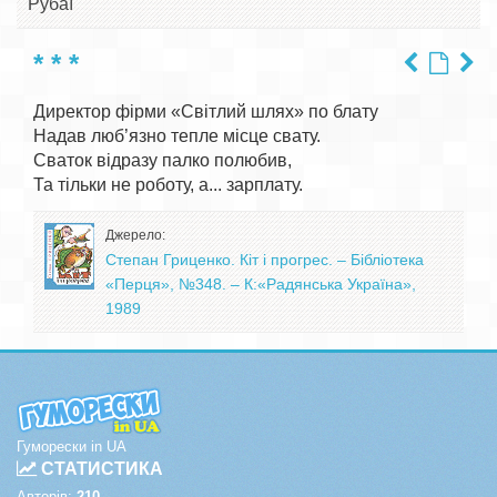
Рубаї
* * *
Директор фірми «Світлий шлях» по блату

Надав люб’язно тепле місце свату.

Сваток відразу палко полюбив,

Джерело:
Степан Гриценко. Кіт і прогрес. – Бібліотека
«Перця», №348. – К:«Радянська Україна»,
1989
Гуморески in UA
СТАТИСТИКА
Авторів:
210