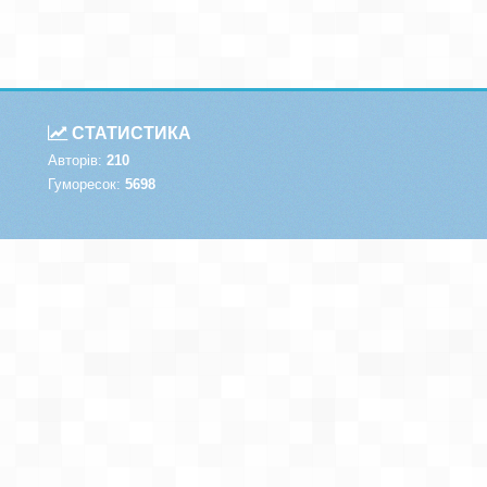
СТАТИСТИКА
Авторів:
210
Гуморесок:
5698