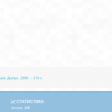
їв: Дніпро, 1990. – 174 с.
СТАТИСТИКА
Авторів:
210