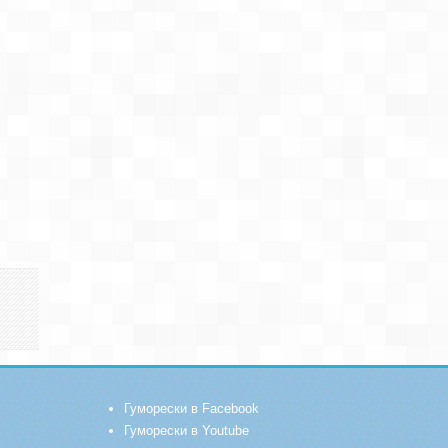
Гуморески в Facebook
Гуморески в Youtube