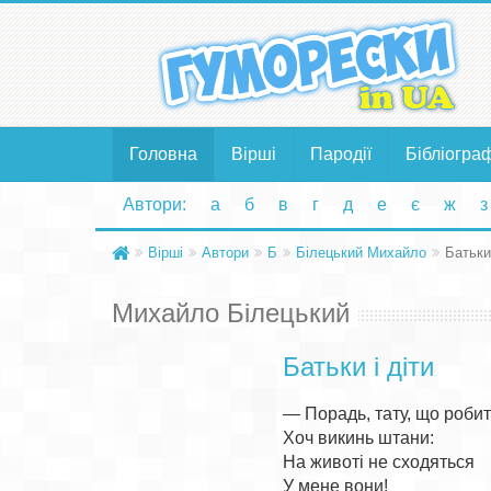
Головна
Вірші
Пародії
Бібліогра
Автори:
а
б
в
г
д
е
є
ж
з
Вірші
Автори
Б
Білецький Михайло
Батьки 
Михайло Білецький
Батьки і діти
— Порадь, тату, що робит
Хоч викинь штани:

На животі не сходяться

У мене вони!
